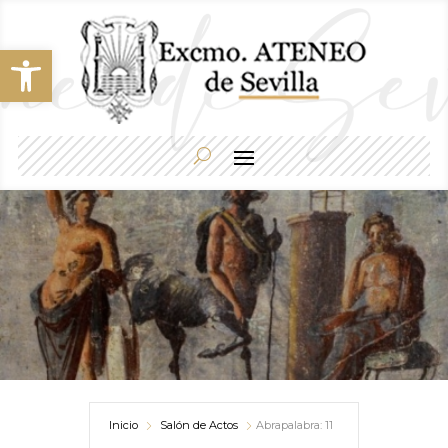
Abrir barra de herramientas
Inicio
Salón de Actos
Abrapalabra: 11