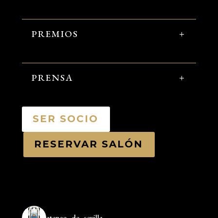
PREMIOS
PRENSA
SER SOCIO
RESERVAR SALÓN
ateneo_de_sevilla