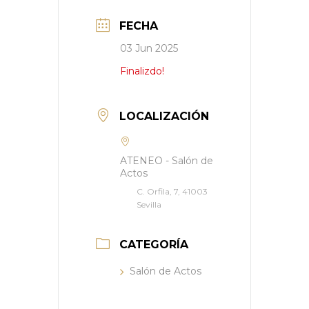
FECHA
03 Jun 2025
Finalizdo!
LOCALIZACIÓN
ATENEO - Salón de
Actos
C. Orfila, 7, 41003
Sevilla
CATEGORÍA
Salón de Actos