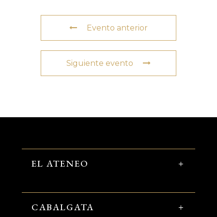
Evento anterior
Siguiente evento
EL ATENEO
CABALGATA