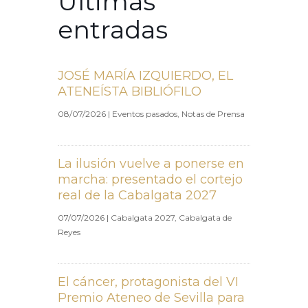
Últimas
entradas
JOSÉ MARÍA IZQUIERDO, EL
ATENEÍSTA BIBLIÓFILO
08/07/2026
|
Eventos pasados
,
Notas de Prensa
La ilusión vuelve a ponerse en
marcha: presentado el cortejo
real de la Cabalgata 2027
07/07/2026
|
Cabalgata 2027
,
Cabalgata de
Reyes
El cáncer, protagonista del VI
Premio Ateneo de Sevilla para