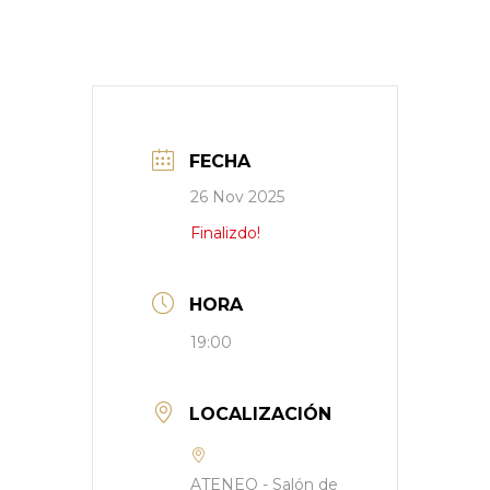
FECHA
26 Nov 2025
Finalizdo!
HORA
19:00
LOCALIZACIÓN
ATENEO - Salón de