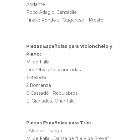
Andante
Poco Adagio, Cantabile
Finale: Rondo all’Ougarese – Presto.
Piezas Españolas para Violonchelo y
Piano:
M. de Falla
Dos Obras Desconocidas:
1.Melodía
2.Romanza
G.Cassadó….Requiebros
E. Granados…Orientale
Piezas Españolas para Trío:
I.Albéniz….Tango
M. de Falla….Danza de “La Vida Breve”