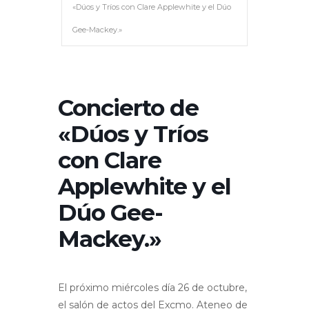
«Dúos y Tríos con Clare Applewhite y el Dúo
Gee-Mackey.»
Concierto de
«Dúos y Tríos
con Clare
Applewhite y el
Dúo Gee-
Mackey.»
El próximo miércoles día 26 de octubre,
el salón de actos del Excmo. Ateneo de