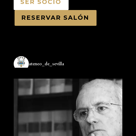
SER SOCIO
RESERVAR SALÓN
ateneo_de_sevilla