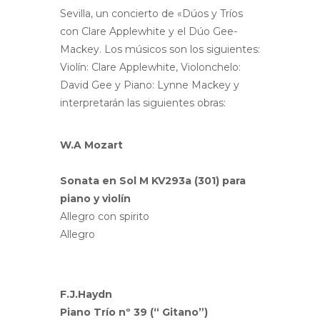
Sevilla, un concierto de «Dúos y Tríos
con Clare Applewhite y el Dúo Gee-
Mackey. Los músicos son los siguientes:
Violín: Clare Applewhite, Violonchelo:
David Gee y Piano: Lynne Mackey y
interpretarán las siguientes obras:
W.A Mozart
Sonata en Sol M KV293a (301) para
piano y violín
Allegro con spirito
Allegro
F.J.Haydn
Piano Trío nº 39 (“ Gitano”)