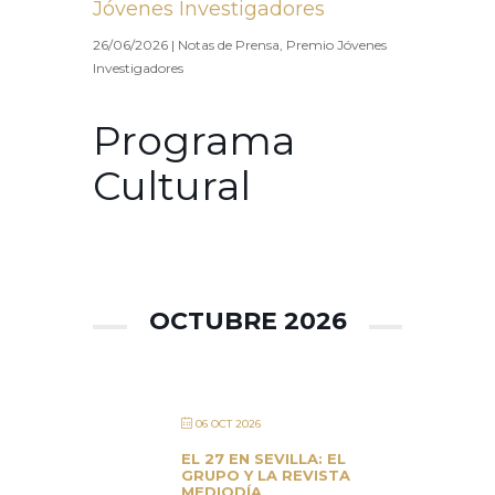
Jóvenes Investigadores
26/06/2026
|
Notas de Prensa
,
Premio Jóvenes
Investigadores
Programa
Cultural
OCTUBRE 2026
06 OCT 2026
EL 27 EN SEVILLA: EL
GRUPO Y LA REVISTA
MEDIODÍA