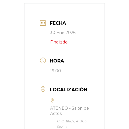
FECHA
30 Ene 2026
Finalizdo!
HORA
19:00
LOCALIZACIÓN
ATENEO - Salón de
Actos
C. Orfila, 7, 41003
Sevilla