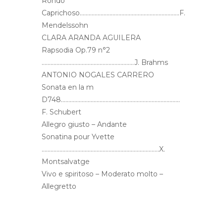
Rondó
Caprichoso………………………………………………………….F.
Mendelssohn
CLARA ARANDA AGUILERA
Rapsodia Op.79 n°2
……………………………………………………..J. Brahms
ANTONIO NOGALES CARRERO
Sonata en la m
D748……………………………………………………………………..
F. Schubert
Allegro giusto – Andante
Sonatina pour Yvette
…………………………………………………………………….X.
Montsalvatge
Vivo e spiritoso – Moderato molto –
Allegretto