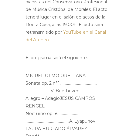
pianistas del Conservatorio Profesional
de Música Cristóbal de Morales. El acto
tendrá lugar en el salón de actos de la
Docta Casa, a las 19:00h. El acto será
retransmitido por
YouTube en el Canal
del Ateneo
El programa será el siguiente.
MIGUEL OLMO ORELLANA
Sonata op. 2 n°1………………………….……….
……………………L.V. Beethoven
Allegro – AdagioJESÚS CAMPOS
RENGEL
Nocturno op. 8…………………….
…………………………………………A. Lyapunov
LAURA HURTADO ÁLVAREZ