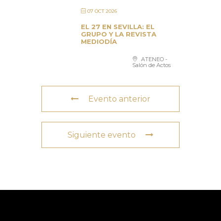
07 OCT 2026
EL 27 EN SEVILLA: EL
GRUPO Y LA REVISTA
MEDIODÍA
ATENEO -
Salón de Actos
Evento anterior
Siguiente evento