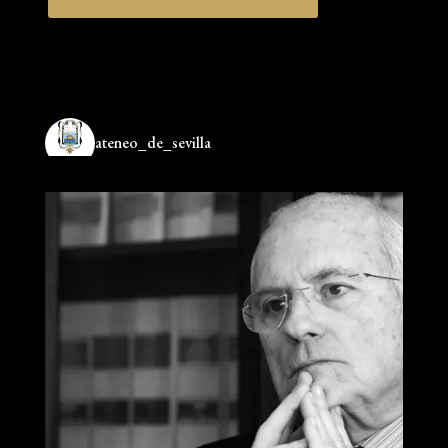
ateneo_de_sevilla