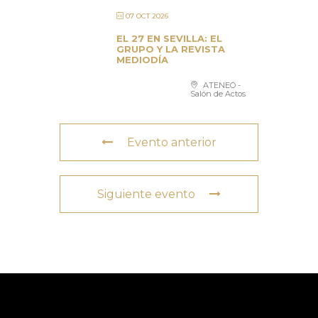
07 OCT 2026
EL 27 EN SEVILLA: EL
GRUPO Y LA REVISTA
MEDIODÍA
ATENEO -
Salón de Actos
Evento anterior
Siguiente evento