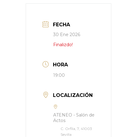
FECHA
30 Ene 2026
Finalizdo!
HORA
19:00
LOCALIZACIÓN
ATENEO - Salón de
Actos
C. Orfila, 7, 41003
Sevilla