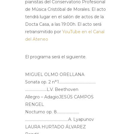
pianistas del Conservatorio Profesional
de Música Cristóbal de Morales. El acto
tendrá lugar en el salón de actos de la
Docta Casa, a las 19:00h. El acto será
retransmitido por
YouTube en el Canal
del Ateneo
El programa será el siguiente.
MIGUEL OLMO ORELLANA
Sonata op. 2 n°1………………………….……….
……………………L.V. Beethoven
Allegro – AdagioJESÚS CAMPOS
RENGEL
Nocturno op. 8…………………….
…………………………………………A. Lyapunov
LAURA HURTADO ÁLVAREZ