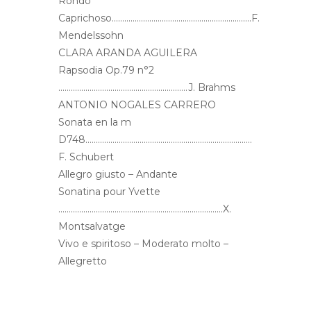
Rondó
Caprichoso………………………………………………………….F.
Mendelssohn
CLARA ARANDA AGUILERA
Rapsodia Op.79 n°2
……………………………………………………..J. Brahms
ANTONIO NOGALES CARRERO
Sonata en la m
D748……………………………………………………………………..
F. Schubert
Allegro giusto – Andante
Sonatina pour Yvette
…………………………………………………………………….X.
Montsalvatge
Vivo e spiritoso – Moderato molto –
Allegretto