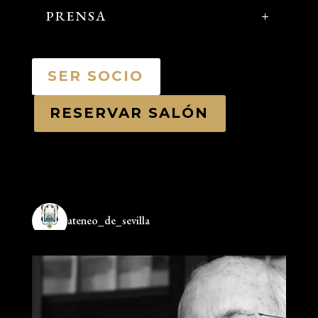
PRENSA
SER SOCIO
RESERVAR SALÓN
ateneo_de_sevilla