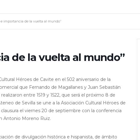
 e importancia de la vuelta al mundo”
ia de la vuelta al mundo”
ultural Héroes de Cavite en el 502 aniversario de la
n comercial que Fernando de Magallanes y Juan Sebastián
 realizaron entre 1519 y 1522, que será el próximo 8 de
eneo de Sevilla se une a la Asociación Cultural Héroes de
u clausura el viernes 20 de septiembre con la conferencia
on Antonio Moreno Ruiz.
iación de divulgación histórica e hispanista, de ámbito