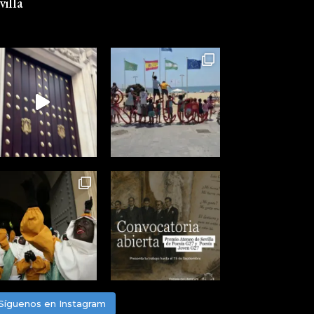
illa
Síguenos en Instagram