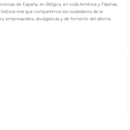
vincias de España, en Bélgica, en toda América y Filipinas.
a historia real que compartimos los ciudadanos de la
es, empresariales, divulgativas y de fomento del idioma