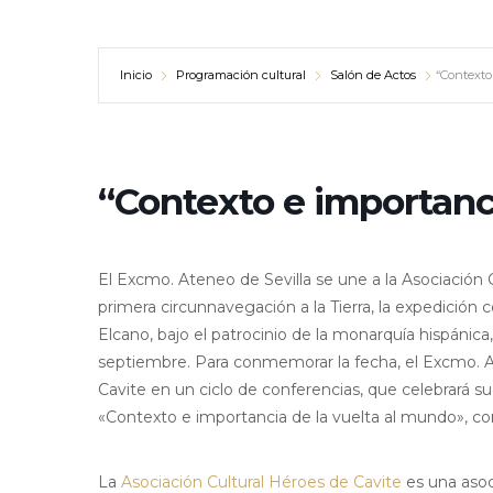
Inicio
Programación cultural
Salón de Actos
“Contexto
“Contexto e importanc
El Excmo. Ateneo de Sevilla se une a la Asociación C
primera circunnavegación a la Tierra, la expedició
Elcano, bajo el patrocinio de la monarquía hispánica,
septiembre. Para conmemorar la fecha, el Excmo. At
Cavite en un ciclo de conferencias, que celebrará s
«Contexto e importancia de la vuelta al mundo», c
La
Asociación Cultural Héroes de Cavite
es una asoc