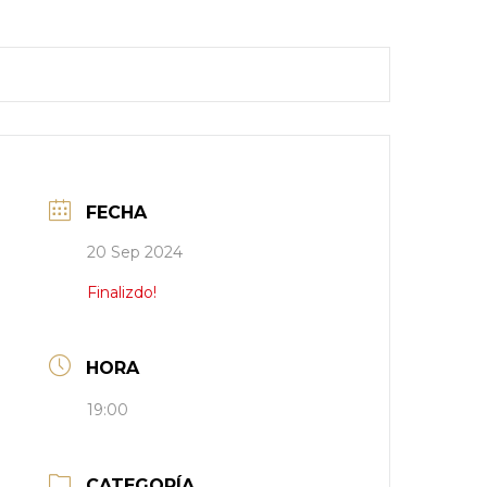
FECHA
20 Sep 2024
Finalizdo!
HORA
19:00
CATEGORÍA