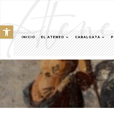
Abrir barra de herramientas
INICIO
EL ATENEO
CABALGATA
P