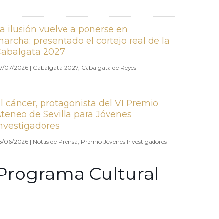
a ilusión vuelve a ponerse en
archa: presentado el cortejo real de la
Cabalgata 2027
7/07/2026
|
Cabalgata 2027
,
Cabalgata de Reyes
l cáncer, protagonista del VI Premio
teneo de Sevilla para Jóvenes
nvestigadores
6/06/2026
|
Notas de Prensa
,
Premio Jóvenes Investigadores
Programa Cultural