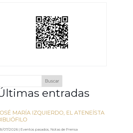
Buscar
Últimas entradas
JOSÉ MARÍA IZQUIERDO, EL ATENEÍSTA
BIBLIÓFILO
8/07/2026
|
Eventos pasados
,
Notas de Prensa