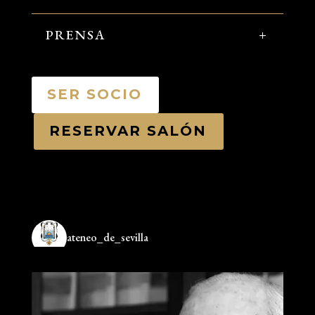
PRENSA
SER SOCIO
RESERVAR SALÓN
ateneo_de_sevilla