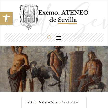
Abrir barra de herramientas
Inicio
Salón de Actos
Sancho VII el