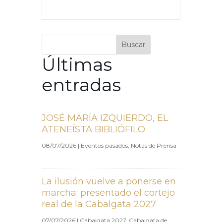
Buscar
Últimas
entradas
JOSÉ MARÍA IZQUIERDO, EL
ATENEÍSTA BIBLIÓFILO
08/07/2026
|
Eventos pasados
,
Notas de Prensa
La ilusión vuelve a ponerse en
marcha: presentado el cortejo
real de la Cabalgata 2027
07/07/2026
|
Cabalgata 2027
,
Cabalgata de