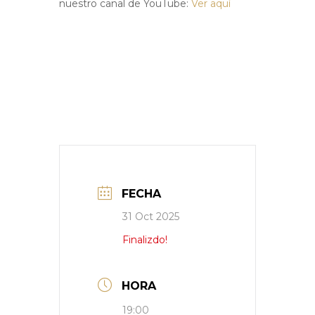
nuestro canal de YouTube:
Ver aquí
FECHA
31 Oct 2025
Finalizdo!
HORA
19:00