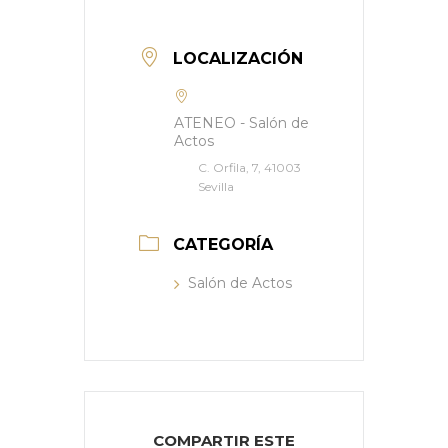
LOCALIZACIÓN
ATENEO - Salón de
Actos
C. Orfila, 7, 41003
Sevilla
CATEGORÍA
Salón de Actos
COMPARTIR ESTE