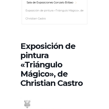
Sala de Exposiciones Gonzalo Bilbao
Exposición de pintura «Triángulo Mágico», de
Christian Castro
Exposición de
pintura
«Triángulo
Mágico», de
Christian Castro