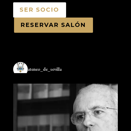
SER SOCIO
RESERVAR SALÓN
ateneo_de_sevilla