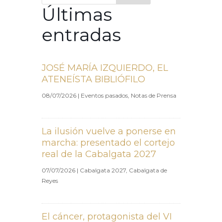
Últimas
entradas
JOSÉ MARÍA IZQUIERDO, EL
ATENEÍSTA BIBLIÓFILO
08/07/2026
|
Eventos pasados
,
Notas de Prensa
La ilusión vuelve a ponerse en
marcha: presentado el cortejo
real de la Cabalgata 2027
07/07/2026
|
Cabalgata 2027
,
Cabalgata de
Reyes
El cáncer, protagonista del VI