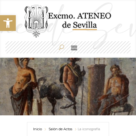
Abrir barra de herramientas
Inicio
Salón de Actos
La iconografía