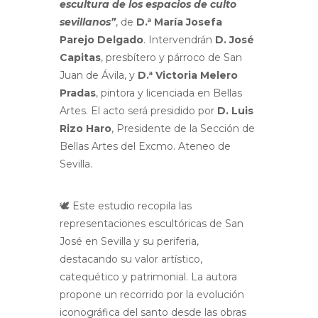
escultura de los espacios de culto
sevillanos”
, de
D.ª María Josefa
Parejo Delgado
. Intervendrán
D. José
Capitas
, presbítero y párroco de San
Juan de Ávila, y
D.ª Victoria Melero
Pradas
, pintora y licenciada en Bellas
Artes. El acto será presidido por
D. Luis
Rizo Haro
, Presidente de la Sección de
Bellas Artes del Excmo. Ateneo de
Sevilla.
🕊️ Este estudio recopila las
representaciones escultóricas de San
José en Sevilla y su periferia,
destacando su valor artístico,
catequético y patrimonial. La autora
propone un recorrido por la evolución
iconográfica del santo desde las obras