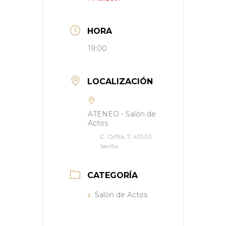
HORA
19:00
LOCALIZACIÓN
ATENEO - Salón de
Actos
C. Orfila, 7, 41003
Sevilla
CATEGORÍA
Salón de Actos