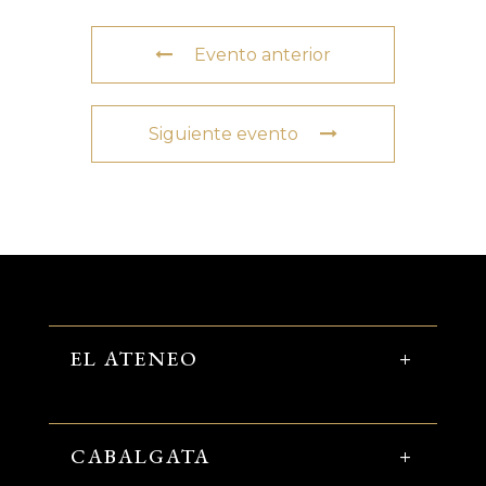
Evento anterior
Siguiente evento
EL ATENEO
CABALGATA