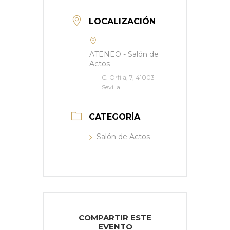
LOCALIZACIÓN
ATENEO - Salón de
Actos
C. Orfila, 7, 41003
Sevilla
CATEGORÍA
Salón de Actos
COMPARTIR ESTE
EVENTO