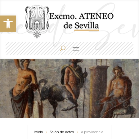
Abrir barra de herramientas
Inicio
Salón de Actos
La providencia