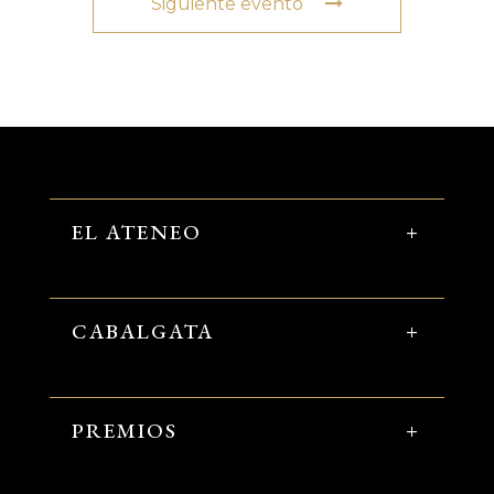
Siguiente evento
EL ATENEO
CABALGATA
PREMIOS