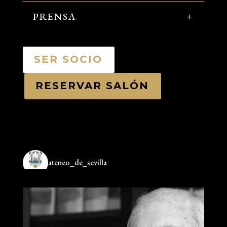
PRENSA
SER SOCIO
RESERVAR SALÓN
ateneo_de_sevilla