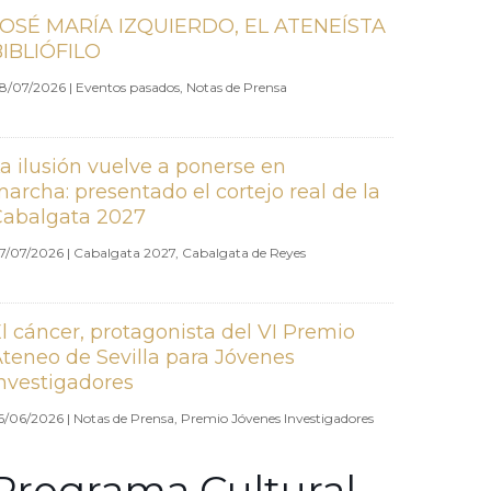
JOSÉ MARÍA IZQUIERDO, EL ATENEÍSTA
BIBLIÓFILO
8/07/2026
|
Eventos pasados
,
Notas de Prensa
a ilusión vuelve a ponerse en
archa: presentado el cortejo real de la
Cabalgata 2027
7/07/2026
|
Cabalgata 2027
,
Cabalgata de Reyes
l cáncer, protagonista del VI Premio
teneo de Sevilla para Jóvenes
nvestigadores
6/06/2026
|
Notas de Prensa
,
Premio Jóvenes Investigadores
Programa Cultural