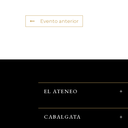
Evento anterior
EL ATENEO
CABALGATA