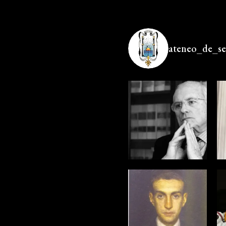
ateneo_de_sev