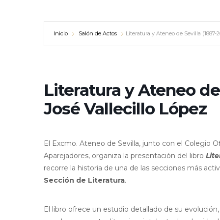
Inicio
Salón de Actos
Literatura y Ateneo de Sevilla (1887-2
Literatura y Ateneo de
José Vallecillo López
El Excmo. Ateneo de Sevilla, junto con el Colegio Ofi
Aparejadores, organiza la presentación del libro
Lite
recorre la historia de una de las secciones más act
Sección de Literatura
.
El libro ofrece un estudio detallado de su evolución, 