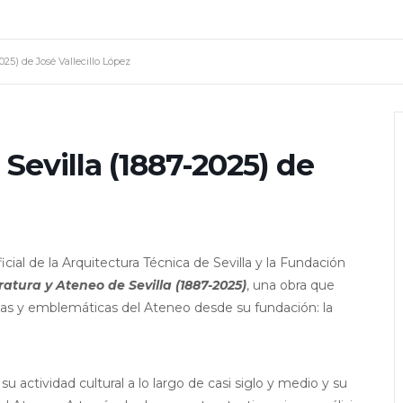
025) de José Vallecillo López
 Sevilla (1887-2025) de
cial de la Arquitectura Técnica de Sevilla y la Fundación
ratura y Ateneo de Sevilla (1887-2025)
, una obra que
ivas y emblemáticas del Ateneo desde su fundación: la
su actividad cultural a lo largo de casi siglo y medio y su