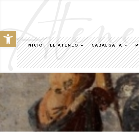
Abrir barra de herramientas
INICIO
EL ATENEO
CABALGATA
P