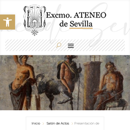
Abrir barra de herramientas
Inicio
Salón de Actos
Presentación de