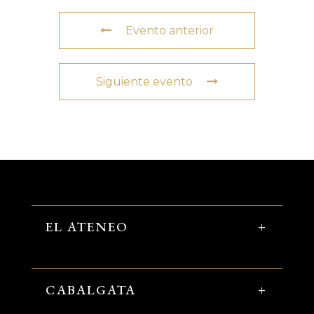
Evento anterior
Siguiente evento
EL ATENEO
CABALGATA