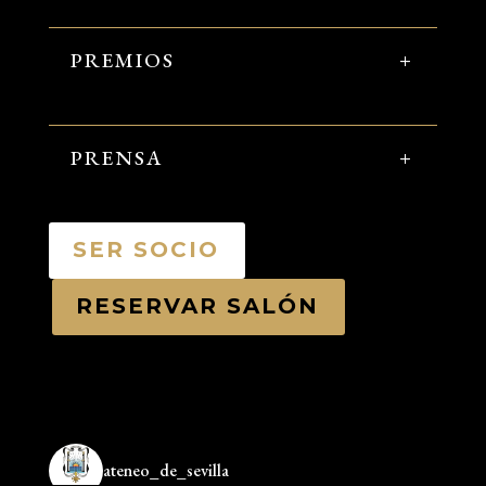
PREMIOS
PRENSA
SER SOCIO
RESERVAR SALÓN
ateneo_de_sevilla