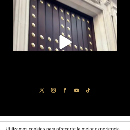
Utilizamos cookies para ofrecerte la mejor experiencia
Diseñado por
iNova Cloud
. Una empresa