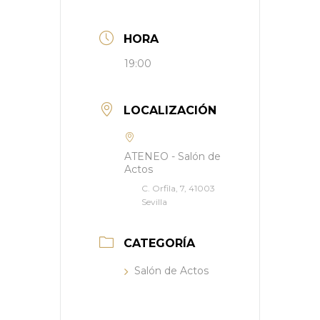
HORA
19:00
LOCALIZACIÓN
ATENEO - Salón de
Actos
C. Orfila, 7, 41003
Sevilla
CATEGORÍA
Salón de Actos