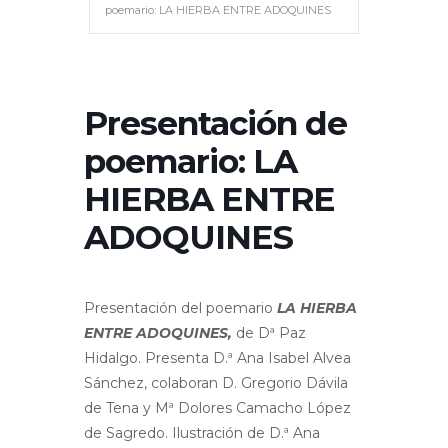
poemario: LA HIERBA ENTRE ADOQUINES
Presentación de
poemario: LA
HIERBA ENTRE
ADOQUINES
Presentación del poemario
LA HIERBA
ENTRE ADOQUINES,
de Dª Paz
Hidalgo. Presenta D.ª Ana Isabel Alvea
Sánchez, colaboran D. Gregorio Dávila
de Tena y Mª Dolores Camacho López
de Sagredo. Ilustración de D.ª Ana