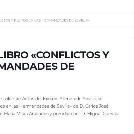
ICTOS Y PLEITOS EN LAS HERMANDADES DE SEVILLA»
LIBRO «CONFLICTOS Y
RMANDADES DE
n salón de Actos del Excmo. Ateneo de Sevilla, se
eitos en las Hermandades de Sevilla» de D. Carlos José
 María Miura Andrades y presidido por D. Miguel Cuevas