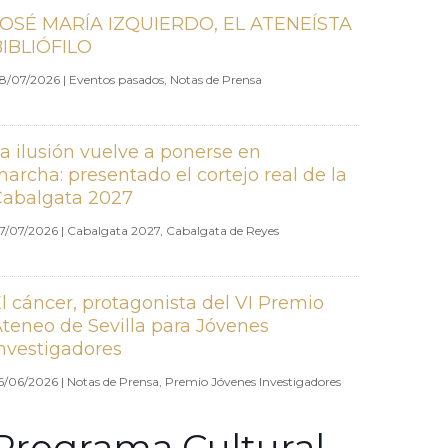
JOSÉ MARÍA IZQUIERDO, EL ATENEÍSTA
BIBLIÓFILO
8/07/2026
|
Eventos pasados
,
Notas de Prensa
a ilusión vuelve a ponerse en
archa: presentado el cortejo real de la
Cabalgata 2027
7/07/2026
|
Cabalgata 2027
,
Cabalgata de Reyes
l cáncer, protagonista del VI Premio
teneo de Sevilla para Jóvenes
nvestigadores
6/06/2026
|
Notas de Prensa
,
Premio Jóvenes Investigadores
Programa Cultural