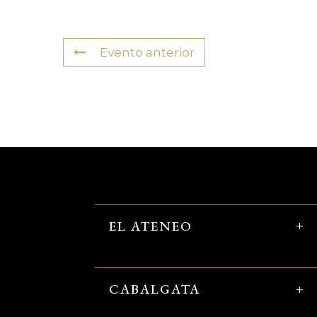
Evento anterior
EL ATENEO
CABALGATA