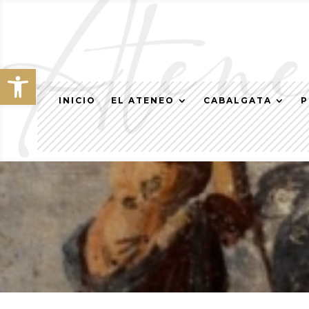
Abrir barra de herramientas
INICIO
EL ATENEO
CABALGATA
P