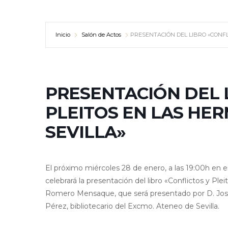
Inicio
Salón de Actos
PRESENTACIÓN DEL LIBRO «CONFL
PRESENTACIÓN DEL 
PLEITOS EN LAS HE
SEVILLA»
El próximo miércoles 28 de enero, a las 19:00h en e
celebrará la presentación del libro «Conflictos y Pl
Romero Mensaque, que será presentado por D. José
Pérez, bibliotecario del Excmo. Ateneo de Sevilla.