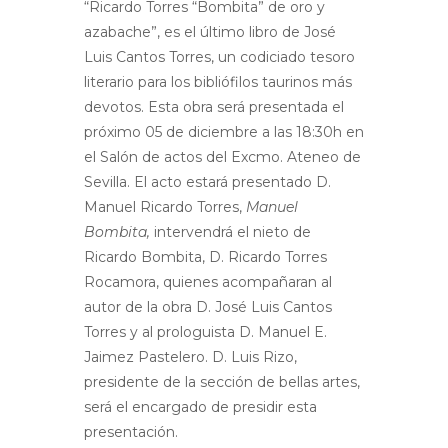
“Ricardo Torres “Bombita” de oro y
azabache”, es el último libro de José
Luis Cantos Torres, un codiciado tesoro
literario para los bibliófilos taurinos más
devotos. Esta obra será presentada el
próximo 05 de diciembre a las 18:30h en
el Salón de actos del Excmo. Ateneo de
Sevilla. El acto estará presentado D.
Manuel Ricardo Torres,
Manuel
Bombita,
intervendrá el nieto de
Ricardo Bombita, D. Ricardo Torres
Rocamora, quienes acompañaran al
autor de la obra D. José Luis Cantos
Torres y al prologuista D. Manuel E.
Jaimez Pastelero. D. Luis Rizo,
presidente de la sección de bellas artes,
será el encargado de presidir esta
presentación.