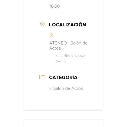
18:30
LOCALIZACIÓN
ATENEO - Salón de
Actos
C. Orfila, 7, 41003
Sevilla
CATEGORÍA
Salón de Actos