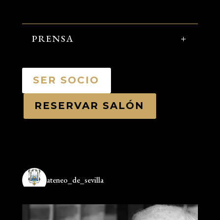
PRENSA
SER SOCIO
RESERVAR SALÓN
ateneo_de_sevilla