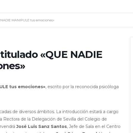
QUE NADIE MANIPULE tus emociones»
o titulado «QUE NADIE
ones»
ULE tus emociones»
, escrito por la reconocida psicóloga
adas de diversos ámbitos. La introducción estará a cargo
ta Rectora de la Delegación de Sevilla del Colegio de
ervendrá
José Luis Sanz Santos
, Jefe de Sala en el Centro