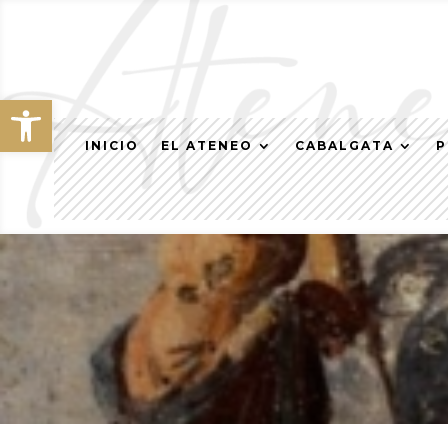
Abrir barra de herramientas
INICIO
EL ATENEO
CABALGATA
P