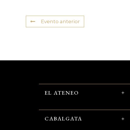
Evento anterior
EL ATENEO
CABALGATA