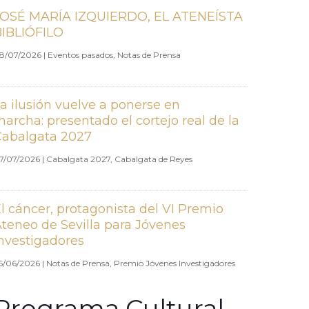
JOSÉ MARÍA IZQUIERDO, EL ATENEÍSTA
BIBLIÓFILO
8/07/2026
|
Eventos pasados
,
Notas de Prensa
a ilusión vuelve a ponerse en
archa: presentado el cortejo real de la
Cabalgata 2027
7/07/2026
|
Cabalgata 2027
,
Cabalgata de Reyes
l cáncer, protagonista del VI Premio
teneo de Sevilla para Jóvenes
nvestigadores
6/06/2026
|
Notas de Prensa
,
Premio Jóvenes Investigadores
Programa Cultural