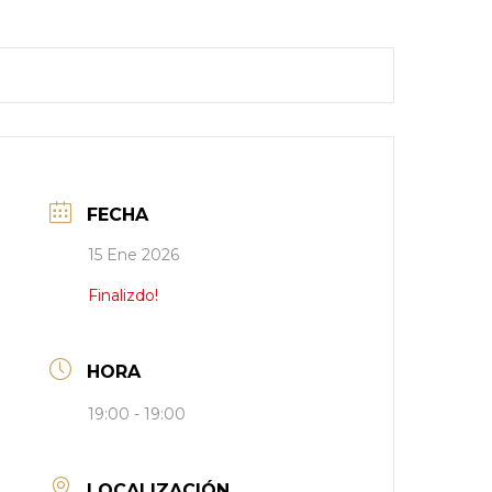
FECHA
15 Ene 2026
Finalizdo!
HORA
19:00 - 19:00
LOCALIZACIÓN