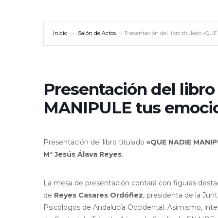
Inicio
Salón de Actos
Presentación del libro titulado «
Presentación del libr
MANIPULE tus emoci
Presentación del libro titulado
«QUE NADIE MANIP
Mª Jesús Álava Reyes
.
La mesa de presentación contará con figuras destac
de
Reyes Casares Ordóñez
, presidenta de la Jun
Psicólogos de Andalucía Occidental. Asimismo, int