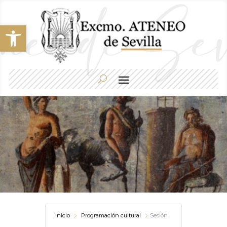
Abrir barra de herramientas
Inicio
Programación cultural
Sesión