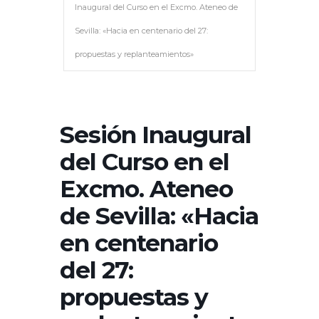
Inaugural del Curso en el Excmo. Ateneo de
Sevilla: «Hacia en centenario del 27:
propuestas y replanteamientos»
Sesión Inaugural
del Curso en el
Excmo. Ateneo
de Sevilla: «Hacia
en centenario
del 27:
propuestas y