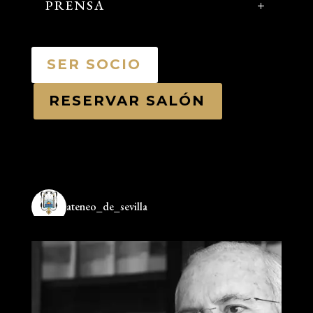
PRENSA
SER SOCIO
RESERVAR SALÓN
ateneo_de_sevilla