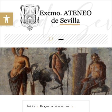
Abrir barra de herramientas
Inicio
Programación cultural