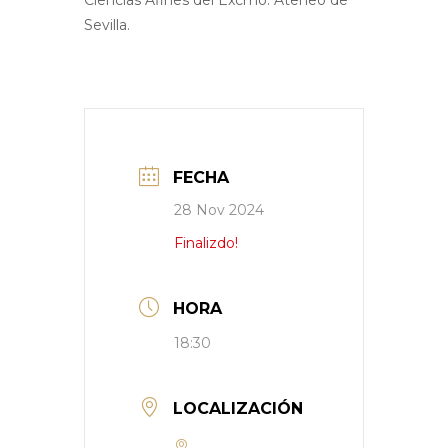
Ciencias Afines del Excmo. Ateneo de
Sevilla.
FECHA
28 Nov 2024
Finalizdo!
HORA
18:30
LOCALIZACIÓN