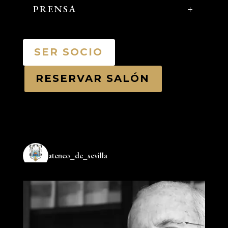
PRENSA
SER SOCIO
RESERVAR SALÓN
ateneo_de_sevilla