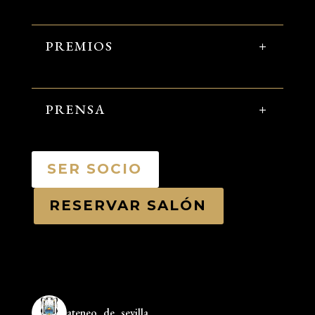
PREMIOS
PRENSA
SER SOCIO
RESERVAR SALÓN
ateneo_de_sevilla