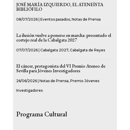
JOSÉ MARÍA IZQUIERDO, EL ATENEÍSTA
BIBLIÓFILO
08/07/2026
|
Eventos pasados
,
Notas de Prensa
La ilusión vuelve a ponerse en marcha: presentado el
cortejo real de la Cabalgata 2027
07/07/2026
|
Cabalgata 2027
,
Cabalgata de Reyes
El cáncer, protagonista del VI Premio Ateneo de
Sevilla para Jóvenes Investigadores
26/06/2026
|
Notas de Prensa
,
Premio Jóvenes
Investigadores
Programa Cultural