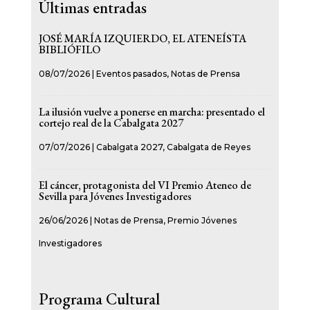
Últimas entradas
JOSÉ MARÍA IZQUIERDO, EL ATENEÍSTA
BIBLIÓFILO
08/07/2026
|
Eventos pasados
,
Notas de Prensa
La ilusión vuelve a ponerse en marcha: presentado el
cortejo real de la Cabalgata 2027
07/07/2026
|
Cabalgata 2027
,
Cabalgata de Reyes
El cáncer, protagonista del VI Premio Ateneo de
Sevilla para Jóvenes Investigadores
26/06/2026
|
Notas de Prensa
,
Premio Jóvenes
Investigadores
Programa Cultural