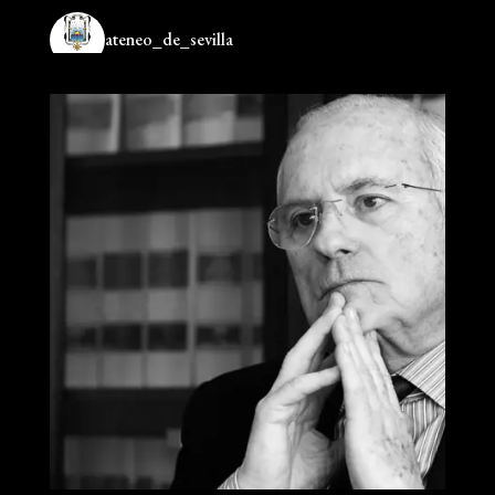
ateneo_de_sevilla