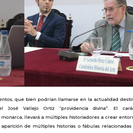
ntos, que bien podrían llamarse en la actualidad desti
 José Vallejo Ortiz “providencia divina”. El cará
 monarca, llevará a múltiples historiadores a crear entor
 aparición de múltiples historias o fábulas relacionadas