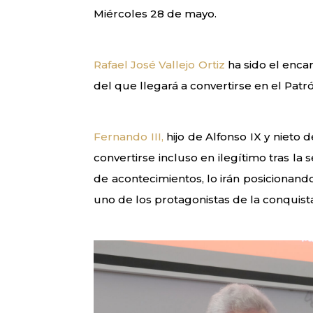
Miércoles 28 de mayo.
Rafael José Vallejo Ortiz
ha sido el enca
del que llegará a convertirse en el Patró
Fernando III,
hijo de Alfonso IX y nieto d
convertirse incluso en ilegítimo tras la
de acontecimientos, lo irán posicionand
uno de los protagonistas de la conquista