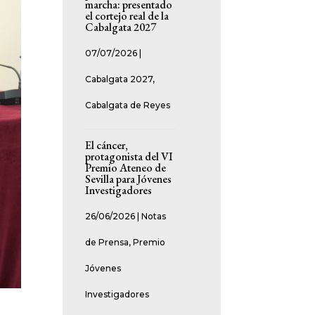
marcha: presentado
el cortejo real de la
Cabalgata 2027
07/07/2026
|
Cabalgata 2027
,
Cabalgata de Reyes
El cáncer,
protagonista del VI
Premio Ateneo de
Sevilla para Jóvenes
Investigadores
26/06/2026
|
Notas
de Prensa
,
Premio
Jóvenes
Investigadores