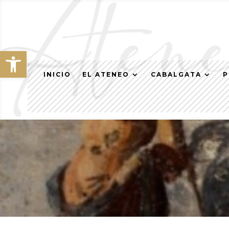
Abrir barra de herramientas
INICIO
EL ATENEO
CABALGATA
P