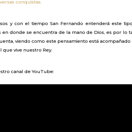
iversas conquistas.
asos y con el tiempo San Fernando entenderá este tip
en donde se encuentra de la mano de Dios, es por lo t
 cuenta, viendo como este pensamiento está acompañado 
l que vive nuestro Rey.
uestro canal de YouTube: