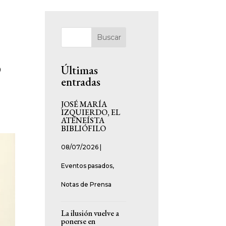
Buscar
o
Últimas
entradas
JOSÉ MARÍA
IZQUIERDO, EL
ATENEÍSTA
BIBLIÓFILO
08/07/2026
|
Eventos pasados
,
Notas de Prensa
La ilusión vuelve a
ponerse en