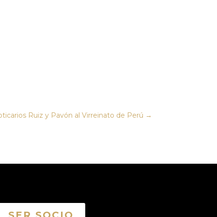
oticarios Ruiz y Pavón al Virreinato de Perú
→
SER SOCIO