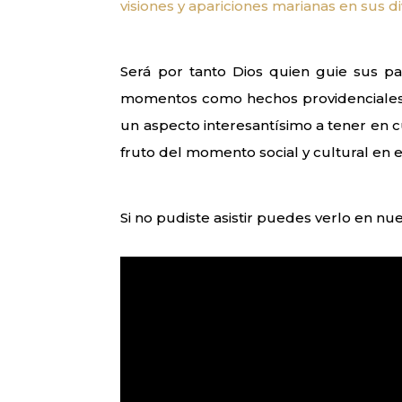
visiones y apariciones marianas en sus d
Será por tanto Dios quien guie sus p
momentos como hechos providenciales 
un aspecto interesantísimo a tener en
fruto del momento social y cultural en e
Si no pudiste asistir puedes verlo en n