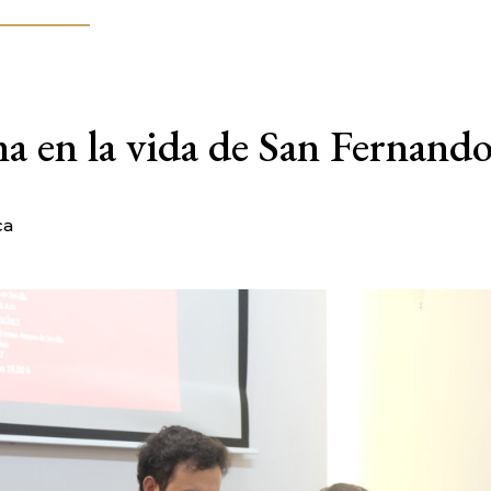
na en la vida de San Fernand
ca