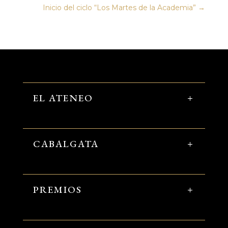
Inicio del ciclo “Los Martes de la Academia”
→
EL ATENEO
CABALGATA
PREMIOS