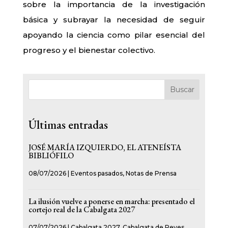
sobre la importancia de la investigación
básica y subrayar la necesidad de seguir
apoyando la ciencia como pilar esencial del
progreso y el bienestar colectivo.
Buscar
Últimas entradas
JOSÉ MARÍA IZQUIERDO, EL ATENEÍSTA
BIBLIÓFILO
08/07/2026
|
Eventos pasados
,
Notas de Prensa
La ilusión vuelve a ponerse en marcha: presentado el
cortejo real de la Cabalgata 2027
07/07/2026
|
Cabalgata 2027
,
Cabalgata de Reyes