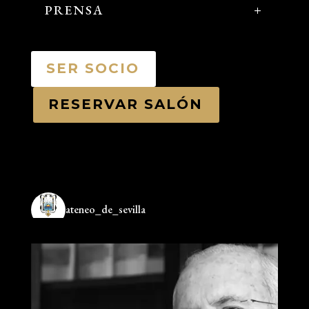
PRENSA
SER SOCIO
RESERVAR SALÓN
ateneo_de_sevilla