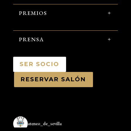
PREMIOS
PRENSA
SER SOCIO
RESERVAR SALÓN
ateneo_de_sevilla