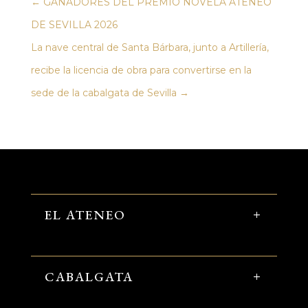
←
GANADORES DEL PREMIO NOVELA ATENEO
DE SEVILLA 2026
La nave central de Santa Bárbara, junto a Artillería,
recibe la licencia de obra para convertirse en la
sede de la cabalgata de Sevilla
→
EL ATENEO
CABALGATA