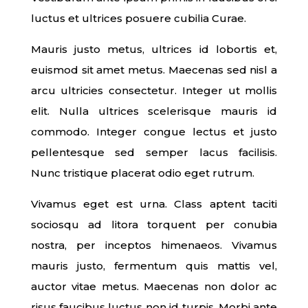
luctus et ultrices posuere cubilia Curae.
Mauris justo metus, ultrices id lobortis et,
euismod sit amet metus. Maecenas sed nisl a
arcu ultricies consectetur. Integer ut mollis
elit. Nulla ultrices scelerisque mauris id
commodo. Integer congue lectus et justo
pellentesque sed semper lacus facilisis.
Nunc tristique placerat odio eget rutrum.
Vivamus eget est urna. Class aptent taciti
sociosqu ad litora torquent per conubia
nostra, per inceptos himenaeos. Vivamus
mauris justo, fermentum quis mattis vel,
auctor vitae metus. Maecenas non dolor ac
risus faucibus luctus non id turpis. Morbi ante