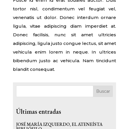
Fusce id enim id erat sodales auctor. Duis
tortor nisl, condimentum vel feugiat vel,
venenatis ut dolor. Donec interdum ornare
ligula, vitae adipiscing diam imperdiet at.
Donec facilisis, nunc sit amet ultricies
adipiscing, ligula justo congue lectus, sit amet
vehicula enim lorem in neque. In ultrices
bibendum justo ac vehicula. Nam tincidunt
blandit consequat.
Buscar
Últimas entradas
JOSÉ MARÍA IZQUIERDO, EL ATENEÍSTA
BIBLIÓFILO