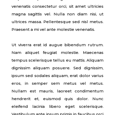
venenatis consectetur orci, sit amet ultricies
magna sagittis vel. Nulla non diam nisi, ut
ultrices massa. Pellentesque sed nisl metus.
Praesent a mi vel ante molestie venenatis.
Ut viverra erat id augue bibendum rutrum.
Nam aliquet feugiat molestie. Maecenas
tempus scelerisque tellus eu mattis. Aliquam
dignissim aliquam posuere. Sed dignissim,
ipsum sed sodales aliquam, erat dolor varius
eros, in semper sem metus vel metus.
Nullam est mauris, laoreet condimentum
hendrerit et, euismod quis dolor. Nunc
eleifend lacinia libero eget scelerisque.
Vestibulum ante ipsum primis in faucibus orci