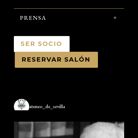
PRENSA
SER SOCIO
RESERVAR SALÓN
ateneo_de_sevilla