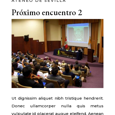
ATENEO DE SEVILLA
Próximo encuentro 2
Ut dignissim aliquet nibh tristique hendrerit.
Donec ullamcorper nulla quis metus
vulputate id placerat augue eleifend. Aenean