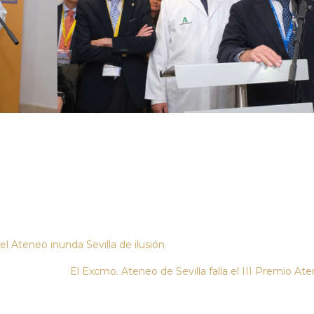
 Ateneo inunda Sevilla de ilusión
El Excmo. Ateneo de Sevilla falla el III Premio At