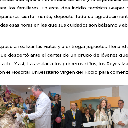
a los familiares. En esta idea incidió también Gaspar 
pañeros cierto mérito, depositó todo su agradecimient
todas esas horas en las que sus cuidados son bálsamo y ab
spuso a realizar las visitas y a entregar juguetes, llenand
, que despertó ante el cantar de un grupo de jóvenes que 
cto. Y así, tras visitar a los primeros niños, los Reyes M
n el Hospital Universitario Virgen del Rocío para comenz