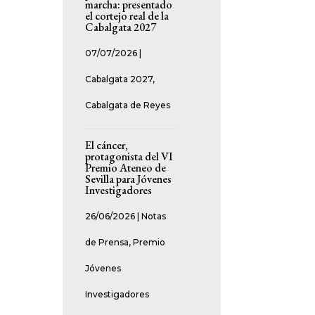
marcha: presentado
el cortejo real de la
Cabalgata 2027
07/07/2026
|
Cabalgata 2027
,
Cabalgata de Reyes
El cáncer,
protagonista del VI
Premio Ateneo de
Sevilla para Jóvenes
Investigadores
26/06/2026
|
Notas
de Prensa
,
Premio
Jóvenes
Investigadores