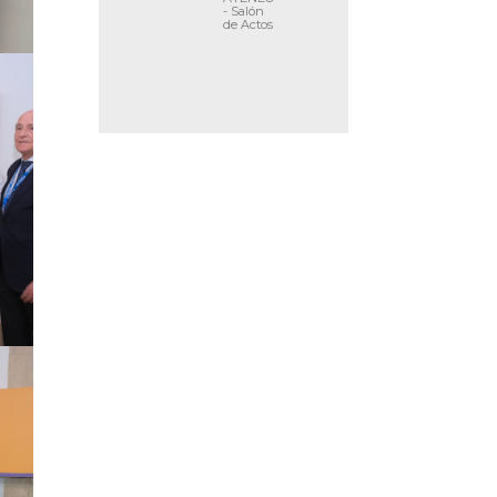
- Salón
de Actos