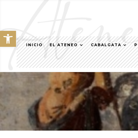
Abrir barra de herramientas
INICIO
EL ATENEO
CABALGATA
P