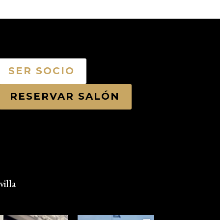
SER SOCIO
RESERVAR SALÓN
illa