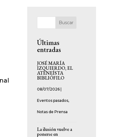
Buscar
Últimas
entradas
JOSÉ MARÍA
IZQUIERDO, EL
ATENEÍSTA
BIBLIÓFILO
nal
08/07/2026
|
Eventos pasados
,
Notas de Prensa
La ilusión vuelve a
ponerse en