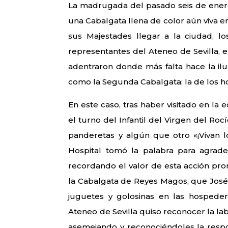
La madrugada del pasado seis de enero
una Cabalgata llena de color aún viva en 
sus Majestades llegar a la ciudad, 
representantes del Ateneo de Sevilla, e
adentraron donde más falta hace la il
como la Segunda Cabalgata: la de los ho
En este caso, tras haber visitado en la 
el turno del Infantil del Virgen del Rocí
panderetas y algún que otro «¡Vivan l
Hospital tomó la palabra para agrade
recordando el valor de esta acción pro
la Cabalgata de Reyes Magos, que José
juguetes y golosinas en las hospederí
Ateneo de Sevilla quiso reconocer la la
asemejando y reconociéndoles la respon