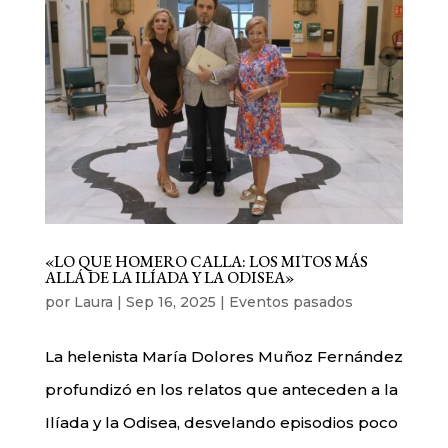
«LO QUE HOMERO CALLA: LOS MITOS MÁS
ALLÁ DE LA ILÍADA Y LA ODISEA»
por
Laura
|
Sep 16, 2025
|
Eventos pasados
La helenista María Dolores Muñoz Fernández
profundizó en los relatos que anteceden a la
Ilíada y la Odisea, desvelando episodios poco