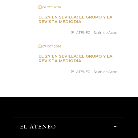
06 OCT 2026
EL 27 EN SEVILLA: EL GRUPO Y LA
REVISTA MEDIODÍA
ATENEO - Salón de Actos
07 OCT 2026
EL 27 EN SEVILLA: EL GRUPO Y LA
REVISTA MEDIODÍA
ATENEO - Salón de Actos
EL ATENEO