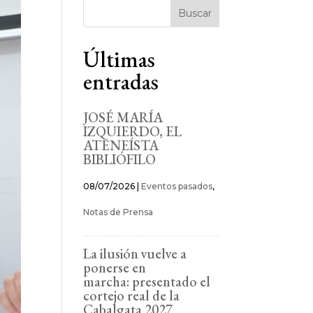
Buscar
Últimas
entradas
JOSÉ MARÍA
IZQUIERDO, EL
ATENEÍSTA
BIBLIÓFILO
08/07/2026
|
Eventos pasados
,
Notas de Prensa
La ilusión vuelve a
ponerse en
marcha: presentado el
cortejo real de la
Cabalgata 2027