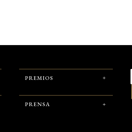
PREMIOS
PRENSA