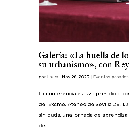
Galería: «La huella de lo
su urbanismo», con Rey
por
Laura
|
Nov 28, 2023
|
Eventos pasados
La conferencia estuvo presidida por
del Excmo. Ateneo de Sevilla 28.11.2
sin duda, una jornada de aprendiza
de...