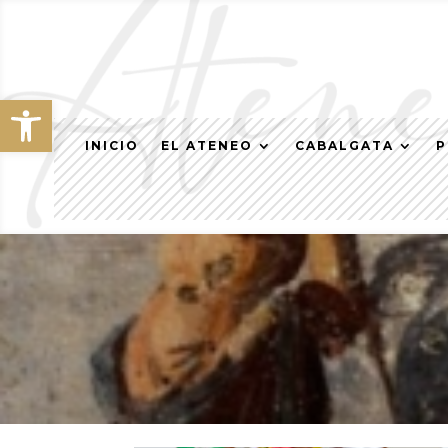
Abrir barra de herramientas
INICIO
EL ATENEO
CABALGATA
P