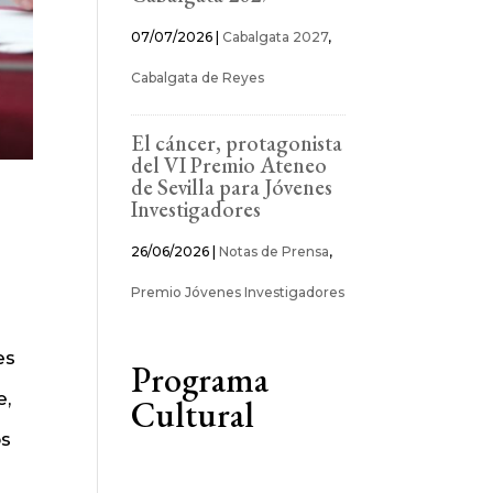
07/07/2026
|
Cabalgata 2027
,
Cabalgata de Reyes
El cáncer, protagonista
del VI Premio Ateneo
de Sevilla para Jóvenes
Investigadores
26/06/2026
|
Notas de Prensa
,
Premio Jóvenes Investigadores
es
Programa
e,
Cultural
os