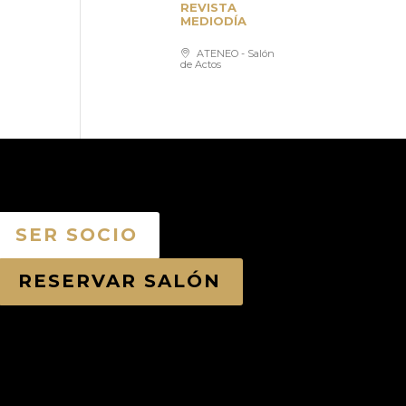
REVISTA
MEDIODÍA
ATENEO - Salón
de Actos
SER SOCIO
RESERVAR SALÓN