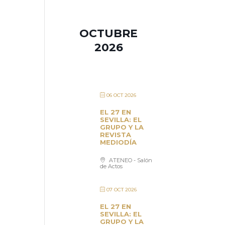
OCTUBRE
2026
06 OCT 2026
EL 27 EN
SEVILLA: EL
GRUPO Y LA
REVISTA
MEDIODÍA
ATENEO - Salón
de Actos
07 OCT 2026
EL 27 EN
SEVILLA: EL
GRUPO Y LA