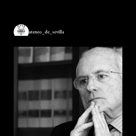
ateneo_de_sevilla