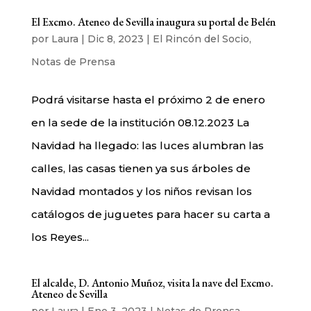
El Excmo. Ateneo de Sevilla inaugura su portal de Belén
por
Laura
|
Dic 8, 2023
|
El Rincón del Socio
,
Notas de Prensa
Podrá visitarse hasta el próximo 2 de enero
en la sede de la institución 08.12.2023 La
Navidad ha llegado: las luces alumbran las
calles, las casas tienen ya sus árboles de
Navidad montados y los niños revisan los
catálogos de juguetes para hacer su carta a
los Reyes...
El alcalde, D. Antonio Muñoz, visita la nave del Excmo.
Ateneo de Sevilla
por
Laura
|
Ene 3, 2023
|
Notas de Prensa