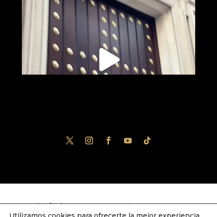
Diseñado por
iNova Cloud
. Una empresa
Utilizamos cookies para ofrecerte la mejor experiencia