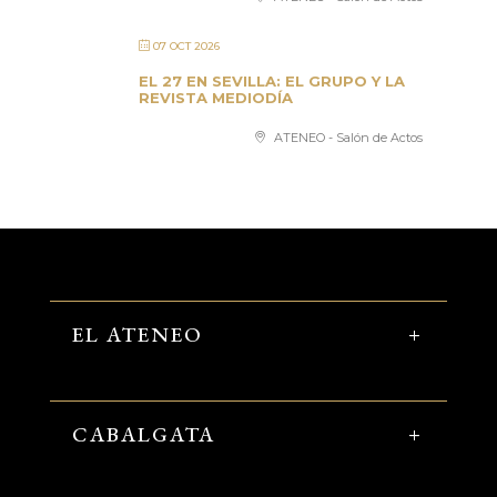
07 OCT 2026
EL 27 EN SEVILLA: EL GRUPO Y LA
REVISTA MEDIODÍA
ATENEO - Salón de Actos
EL ATENEO
CABALGATA