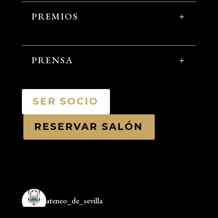
PREMIOS
PRENSA
SER SOCIO
RESERVAR SALÓN
ateneo_de_sevilla