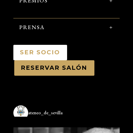
PREMIOS
PRENSA
SER SOCIO
RESERVAR SALÓN
ateneo_de_sevilla