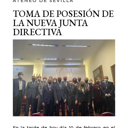
ATENEO DE SEVILLA
TOMA DE POSESIÓN DE
LA NUEVA JUNTA
DIRECTIVA
En la tarde de hoy día 10 de febrero en el