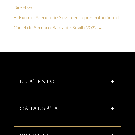
Directiva
El Excmo. Ateneo de Sevilla en la presentación del
Cartel de Semana Santa de Sevilla 2022
→
EL ATENEO
CABALGATA