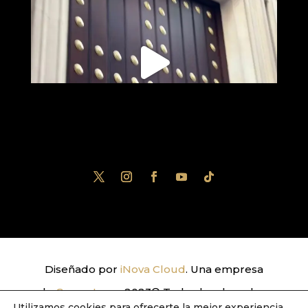
Diseñado por
iNova Cloud
. Una empresa
de
Grupo Inova
2023© Todos los derechos
Utilizamos cookies para ofrecerte la mejor experiencia