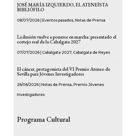
JOSÉ MARÍA IZQUIERDO, EL ATENEÍSTA
BIBLIÓFILO
08/07/2026
|
Eventos pasados
,
Notas de Prensa
La ilusión vuelve a ponerse en marcha: presentado el
cortejo real de la Cabalgata 2027
07/07/2026
|
Cabalgata 2027
,
Cabalgata de Reyes
El cáncer, protagonista del VI Premio Ateneo de
Sevilla para Jóvenes Investigadores
26/06/2026
|
Notas de Prensa
,
Premio Jóvenes
Investigadores
Programa Cultural