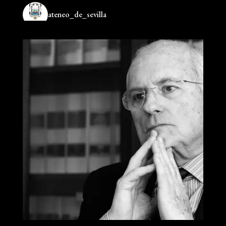
ateneo_de_sevilla