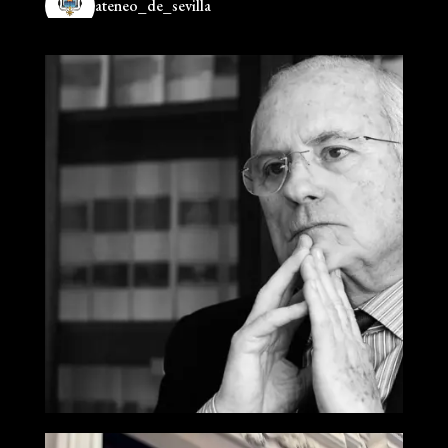
ateneo_de_sevilla