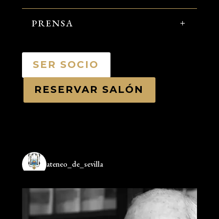
PRENSA
SER SOCIO
RESERVAR SALÓN
ateneo_de_sevilla