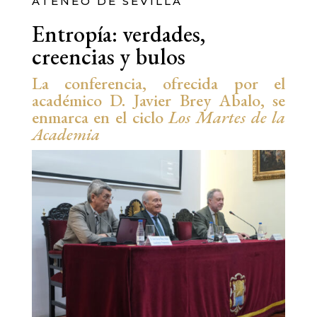
ATENEO DE SEVILLA
Entropía: verdades,
creencias y bulos
La conferencia, ofrecida por el
académico D. Javier Brey Abalo, se
enmarca en el ciclo
Los Martes de la
Academia