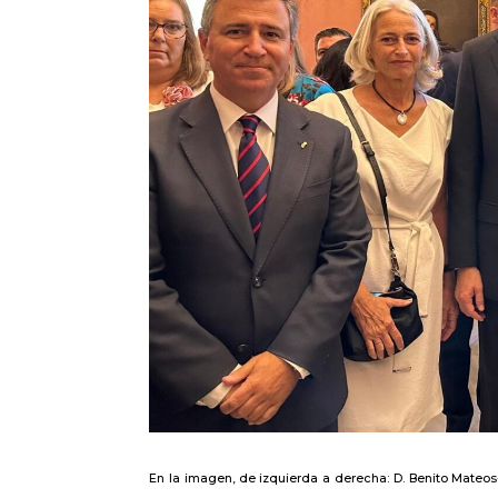
En la imagen, de izquierda a derecha: D. Benito Mateos-