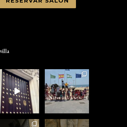
RESERVAR SALÓN
illa