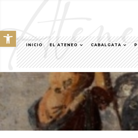
Abrir barra de herramientas
INICIO
EL ATENEO
CABALGATA
P