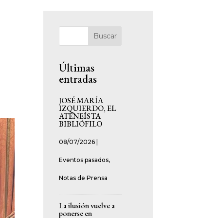
Buscar
Últimas
entradas
JOSÉ MARÍA
IZQUIERDO, EL
ATENEÍSTA
BIBLIÓFILO
08/07/2026
|
Eventos pasados
,
Notas de Prensa
La ilusión vuelve a
ponerse en