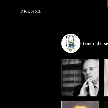
PRENSA
ateneo_de_sev