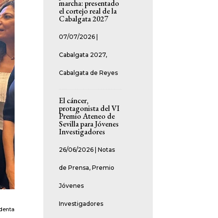
marcha: presentado
el cortejo real de la
Cabalgata 2027
07/07/2026
|
Cabalgata 2027
,
Cabalgata de Reyes
El cáncer,
protagonista del VI
Premio Ateneo de
Sevilla para Jóvenes
Investigadores
26/06/2026
|
Notas
de Prensa
,
Premio
Jóvenes
Investigadores
identa