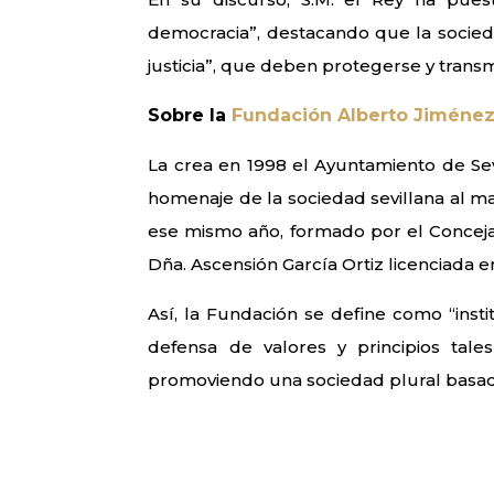
democracia”, destacando que la socied
justicia”, que deben protegerse y trans
Sobre la
Fundación Alberto Jiménez
La crea en 1998 el Ayuntamiento de Se
homenaje de la sociedad sevillana al ma
ese mismo año, formado por el Concejal
Dña. Ascensión García Ortiz licenciada 
Así, la Fundación se define como “inst
defensa de valores y principios tal
promoviendo una sociedad plural basada