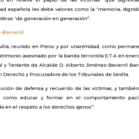
ad española les debe valores como la “memoria, dignid
mitirse “de generación en generación”.
-Becerril
villa, reunido en Pleno y por unanimidad, como perman
trimonio asesinado por la banda terrorista E.T.A en ener
 y Teniente de Alcalde D. Alberto Jiménez-Becerril Barr
en Derecho y Procuradora de los Tribunales de Sevilla.
itución de defensa y recuerdo de las víctimas, y también
es como educar y formar en el comportamiento pacíf
 en el respeto a los derechos ajenos”.