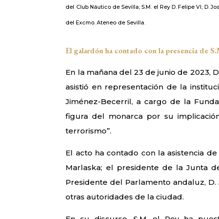
del Club Náutico de Sevilla; S.M. el Rey D. Felipe VI; D. 
del Excmo. Ateneo de Sevilla.
El galardón
ha contado con la presencia de S
En la mañana del 23 de junio de 2023, D.
asistió en representación de la institu
Jiménez-Becerril, a cargo de la Fund
figura del monarca por su implicación 
terrorismo”.
El acto ha contado con la asistencia d
Marlaska; el presidente de la Junta 
Presidente del Parlamento andaluz, D. J
otras autoridades de la ciudad.
En su discurso, S.M. el Rey ha puest