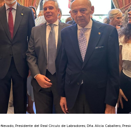
Nevado, Presidente del Real Círculo de Labradores; Dña. Alicia Caballero, Pres