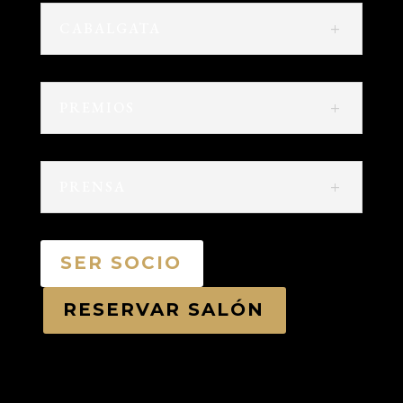
CABALGATA
PREMIOS
PRENSA
SER SOCIO
RESERVAR SALÓN