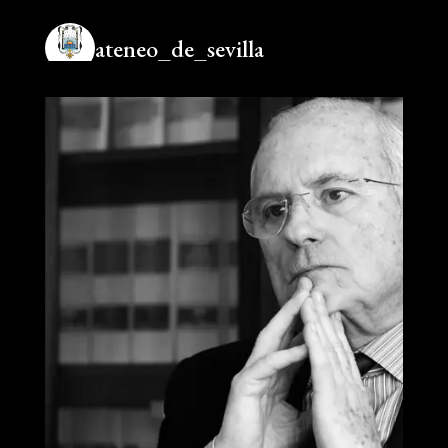
ateneo_de_sevilla